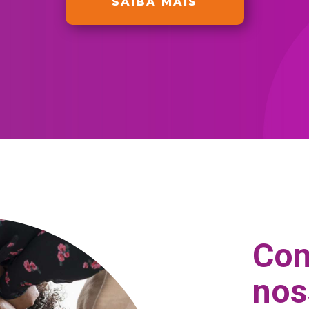
SAIBA MAIS
Con
nos