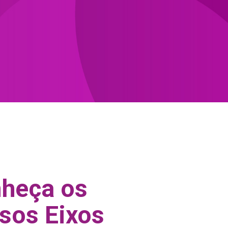
heça os
sos Eixos