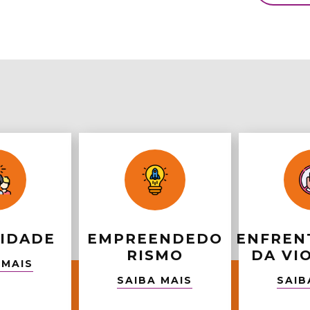
SIDADE
EMPREENDEDO
ENFREN
RISMO
DA VI
 MAIS
SAIBA MAIS
SAIB