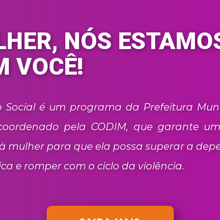
HER, NÓS ESTAMO
 VOCÊ!
io Social é um programa da Prefeitura Muni
, coordenado pela CODIM, que garante u
à mulher para que ela possa superar a dep
a e romper com o ciclo da violência.