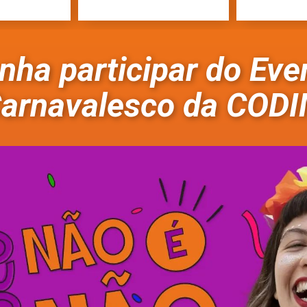
nha participar do Eve
arnavalesco da COD