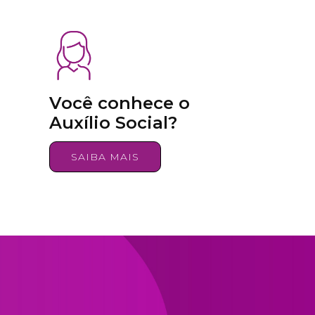
Você conhece o
Auxílio Social?
SAIBA MAIS