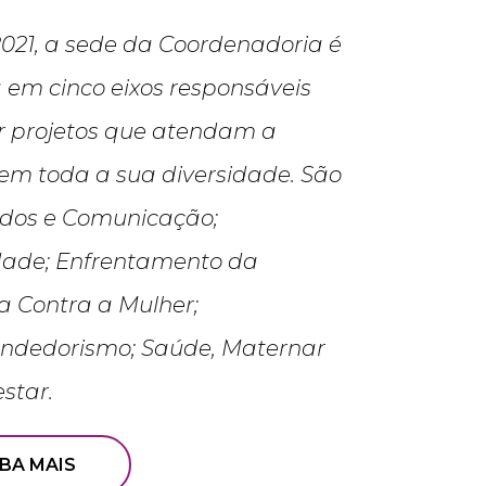
021, a sede da Coordenadoria é
a em cinco eixos responsáveis
ar projetos que atendam a
em toda a sua diversidade. São
ados e Comunicação;
dade; Enfrentamento da
ia Contra a Mulher;
ndedorismo; Saúde, Maternar
star.
IBA MAIS