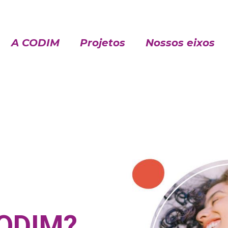
A CODIM
Projetos
Nossos eixos
CODIM?