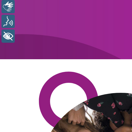
Libras
Voz
+ Acessibilidade