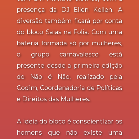
presença da DJ Ellen Kellen. A
diversão também ficará por conta
do bloco Saias na Folia. Com uma
bateria formada só por mulheres,
o grupo carnavalesco está
presente desde a primeira edição
do Não é Não, realizado pela
Codim, Coordenadoria de Políticas
e Direitos das Mulheres.
A ideia do bloco é conscientizar os
homens que não existe uma