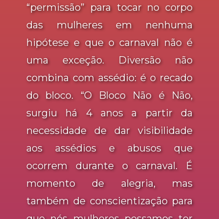
“permissão” para tocar no corpo
das mulheres em nenhuma
hipótese e que o carnaval não é
uma exceção. Diversão não
combina com assédio: é o recado
do bloco. “O Bloco Não é Não,
surgiu há 4 anos a partir da
necessidade de dar visibilidade
aos assédios e abusos que
ocorrem durante o carnaval. É
momento de alegria, mas
também de conscientização para
que nós mulheres possamos ter